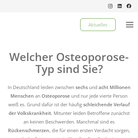
Aktuelles
Welcher Osteoporose-
Typ sind Sie?
In Deutschland leiden zwischen
sechs
und
acht Millionen
Menschen
an
Osteoporose
und nur jede vierte Person
weiß es. Grund dafür ist der häufig
schleichende Verlauf
der Volkskrankheit.
Mitunter leiden Betroffene zunächst
an keinen Beschwerden. Manchmal sind es
Rückenschmerzen
, die für einen ersten Verdacht sorgen,